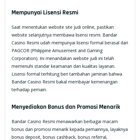
Mempunyai Lisensi Resmi
Saat menentukan website site judi online, pastikan
website selanjutnya membawa lisensi resmi. Bandar
Casino Resmi udah mempunyai lisensi formal berasal dari
PAGCOR (Philippine Amusement and Gaming
Corporation). Ini menandakan website judi ini telah
memenuhi standar keamanan dan kualitas layanan.
Lisensi formal terhitung beri tambahan jaminan bahwa
Bandar Casino Resmi bakal membayar kemenangan
terhadap pemain.
Menyediakan Bonus dan Promosi Menarik
Bandar Casino Resmi menawarkan berbagai macam
bonus dan promosi menarik kepada pemainnya, layaknya
bonus deposit, bonus cashback, bonus referral,