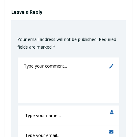
Leave a Reply
Your email address will not be published.
Required
fields are marked
*