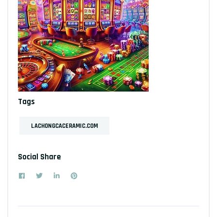
Tags
LACHONGCACERAMIC.COM
Social Share