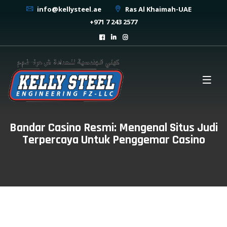
info@kellysteel.ae
Ras Al Khaimah-UAE
+971 7 243 2577
Bandar Casino Resmi: Mengenal Situs Judi
Terpercaya Untuk Penggemar Casino