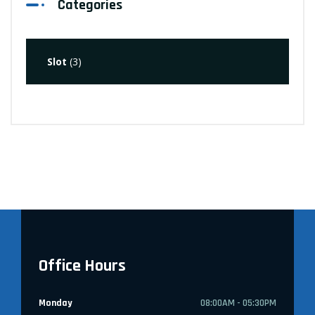
Categories
Slot
(3)
Office Hours
Monday
08:00AM - 05:30PM