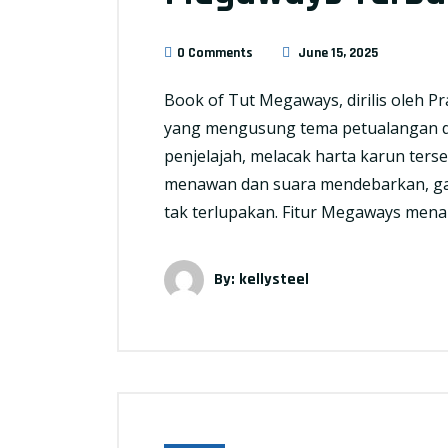
0 Comments
June 15, 2025
Book of Tut Megaways, dirilis oleh Pra
yang mengusung tema petualangan di
penjelajah, melacak harta karun ters
menawan dan suara mendebarkan, g
tak terlupakan. Fitur Megaways men
By:
kellysteel