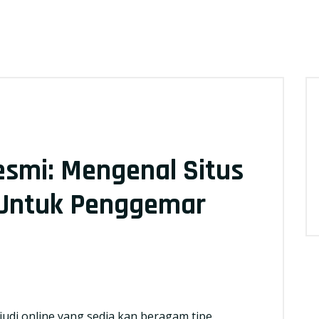
esmi: Mengenal Situs
 Untuk Penggemar
judi online yang sedia kan beragam tipe