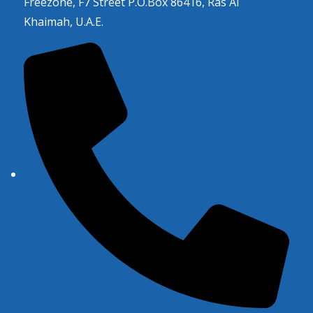
Freezone, F7 Street P.O.Box 86416, Ras Al
Khaimah, U.A.E.