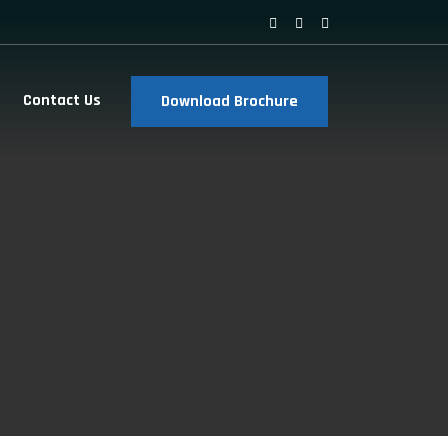
Contact Us
Download Brochure